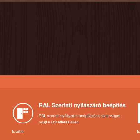
RAL Szerinti nyílászáró beépítés
RAL szerinti nyílászáró beépítésünk biztonságot
nyújt a színeltérés ellen
tovább
t