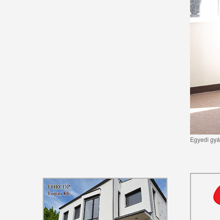
Egyedi gyár