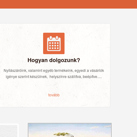
Hogyan dolgozunk?
Nyílászáróink, valamint egyéb termékeink, egyedi a vásárlók
igénye szerint készülnek, helyszínre szállítva, beépítve.....
tovább