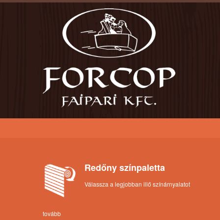
Redőny színpaletta
Válassza a legjobban illő színárnyalatot
tovább