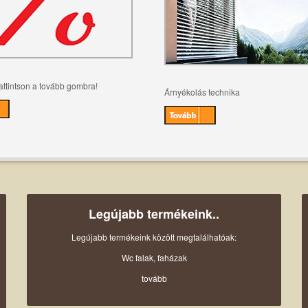
attintson a tovább gombra!
Árnyékolás technika
Legújabb termékeink..
Legújabb termékeink között megtalálhatóak:
Wc falak, faházak
tovább