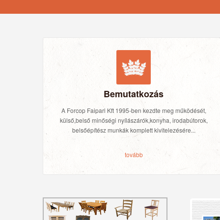
Bemutatkozás
A Forcop Faipari Kft 1995-ben kezdte meg működését,
külső,belső minőségi nyílászárók,konyha, irodabútorok,
belsőépítész munkák komplett kivitelezésére...
tovább