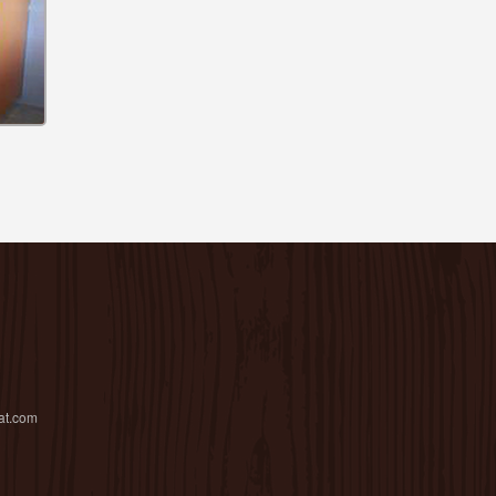
lat.com